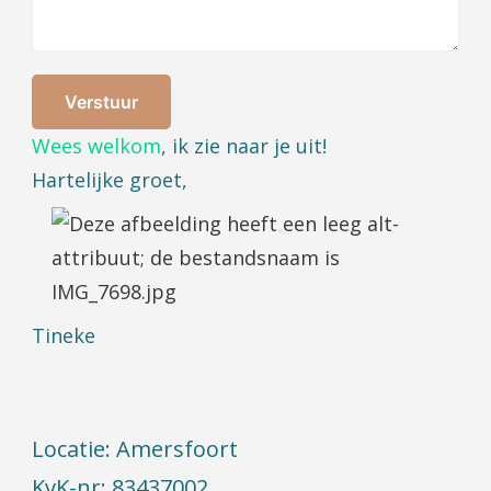
Verstuur
Wees welkom
, ik zie naar je uit!
Hartelijke groet,
Tineke
Locatie: Amersfoort
KvK-nr: 83437002